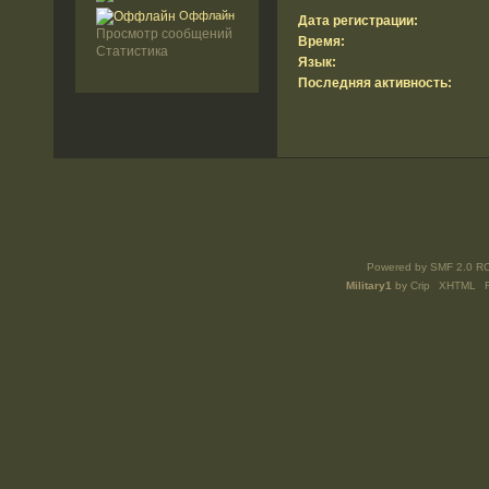
Оффлайн
Дата регистрации:
Просмотр сообщений
Время:
Статистика
Язык:
Последняя активность:
Powered by SMF 2.0 R
Military1
by
Crip
XHTML