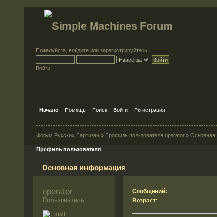
Пожалуйста,
войдите
или
зарегистрируйтесь
.
Войти
Начало
Помощь
Поиск
Войти
Регистрация
Форум Русских Партизан
»
Профиль пользователя operator
»
Основная
Профиль пользователя
Основная информация
operator 
Сообщений:
Пользователь
Возраст: