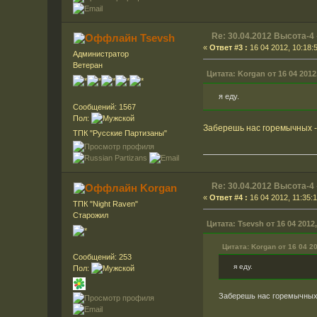
Re: 30.04.2012 Высота-4
Tsevsh
«
Ответ #3 :
16 04 2012, 10:18:
Администратор
Ветеран
Цитата: Korgan от 16 04 2012
я еду.
Сообщений: 1567
Пол:
Заберешь нас горемычных 
ТПК "Русские Партизаны"
Re: 30.04.2012 Высота-4
Korgan
«
Ответ #4 :
16 04 2012, 11:35:1
ТПК "Night Raven"
Старожил
Цитата: Tsevsh от 16 04 2012,
Цитата: Korgan от 16 04 20
Сообщений: 253
я еду.
Пол:
Заберешь нас горемычных