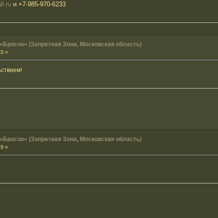
ll.ru
и +7-985-970-6233
 «Бросок» (Запретная Зона, Московская область)
33 »
ьствием!
 «Бросок» (Запретная Зона, Московская область)
19 »