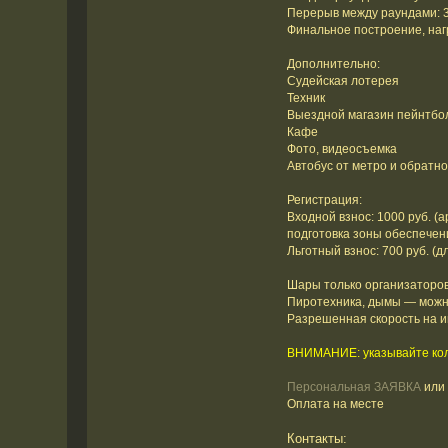
Перерыв между раундами: 
Финальное построение, наг
Дополнительно:
Судейская лотерея
Техник
Выездной магазин пейнтбо
Кафе
Фото, видеосъемка
Автобус от метро и обратн
Регистрация:
Входной взнос: 1000 руб. (
подготовка зоны обеспечен
Льготный взнос: 700 руб. (
Шары только организаторов
Пиротехника, дымы — можно,
Разрешенная скорость на иг
ВНИМАНИЕ: указывайте кол
Персональная ЗАЯВКА
или
Оплата на месте
Контакты: