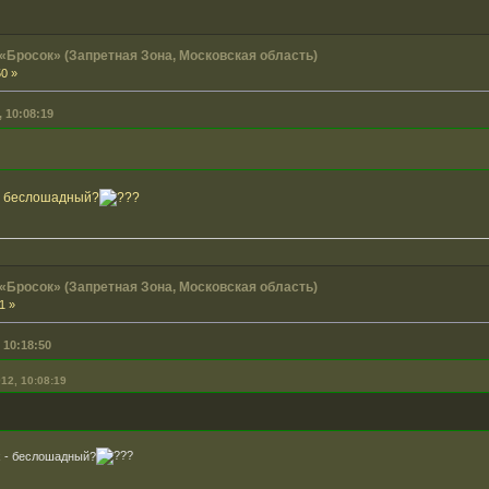
 «Бросок» (Запретная Зона, Московская область)
50 »
, 10:08:19
- беслошадный?
 «Бросок» (Запретная Зона, Московская область)
1 »
 10:18:50
12, 10:08:19
 - беслошадный?