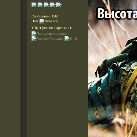
Сообщений: 1567
Пол:
ТПК "Русские Партизаны"