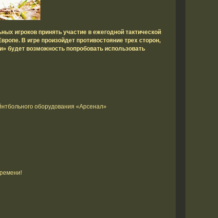
ых игроков принять участие в ежегодной тактической
вропе. В игре произойдет противостояние трех сторон,
и» будет возможность попробовать использовать
йнтбольного оборудования «Арсенал»
времени!