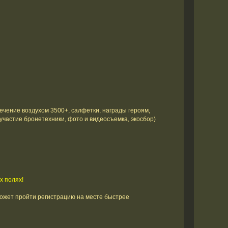
печение воздухом 3500+, салфетки, награды героям,
участие бронетехники, фото и видеосъемка, экосбор)
х полях!
ожет пройти регистрацию на месте быстрее