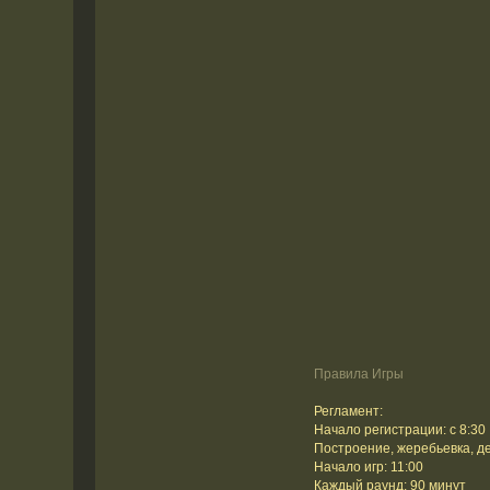
Правила Игры
Регламент:
Начало регистрации: с 8:30
Построение, жеребьевка, де
Начало игр: 11:00
Каждый раунд: 90 минут