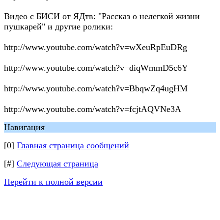
Видео с БИСИ от ЯДтв: "Рассказ о нелегкой жизни
пушкарей" и другие ролики:
http://www.youtube.com/watch?v=wXeuRpEuDRg
http://www.youtube.com/watch?v=diqWmmD5c6Y
http://www.youtube.com/watch?v=BbqwZq4ugHM
http://www.youtube.com/watch?v=fcjtAQVNe3A
Навигация
[0]
Главная страница сообщений
[#]
Следующая страница
Перейти к полной версии