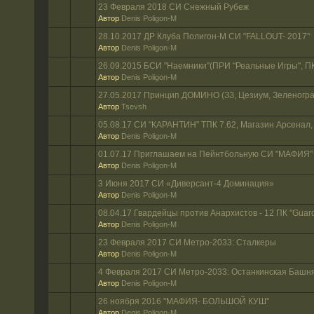
23 Февраля 2018 СИ Снежный Рубеж
Автор
Denis Poligon-M
28.10.2017 ДР Клуба Полигон-М СИ "FALLOUT- 2017"
Автор
Denis Poligon-M
26.09.2015 БСИ "Наемники"(ПРИ "Реальные Игры", П
Автор
Denis Poligon-M
27.05.2017 Принцип ДОМИНО (ЗЗ, Цезиум, Зеленогра
Автор
Tsevsh
05.08.17 СИ "КАРАНТИН" ТПК 7.62, Магазин Арсенал
Автор
Denis Poligon-M
01.07.17 Приглашаем на Пейнтбольную СИ "МАФИЯ"
Автор
Denis Poligon-M
3 Июня 2017 СИ «Диверсант-4 Доминация»
Автор
Denis Poligon-M
08.04.17 Гвардейцы против Анархистов - 12 ПК "Guard
Автор
Denis Poligon-M
23 Февраля 2017 СИ Метро-2033: Сталкеры
Автор
Denis Poligon-M
4 Февраля 2017 СИ Метро-2033: Останкинская Башн
Автор
Denis Poligon-M
26 ноября 2016 "МАФИЯ- БОЛЬШОЙ КУШ"
Автор
Denis Poligon-M