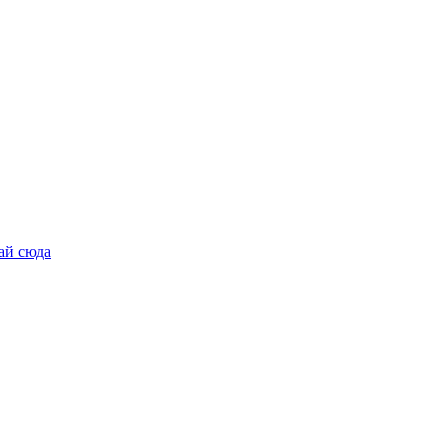
ай сюда