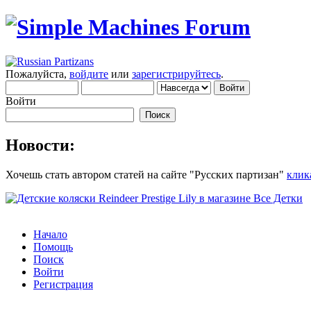
Пожалуйста,
войдите
или
зарегистрируйтесь
.
Войти
Новости:
Хочешь стать автором статей на сайте "Русских партизан"
клик
Начало
Помощь
Поиск
Войти
Регистрация