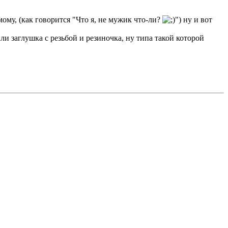
мому, (как говорится "Что я, не мужик что-ли?
") ну и вот
ыли заглушка с резьбой и резиночка, ну типа такой которой